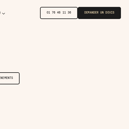
01 76 46 11 36
DEMANDER UN DEVIS
R
ÉNEMENTS