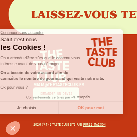
LAISSEZ-VOUS T
MIAM@THETASTECLUB.FR
DEMANDER UN DEVIS
2026
© THE TASTE CLUB
SITE PAR
PURÉE MAISON